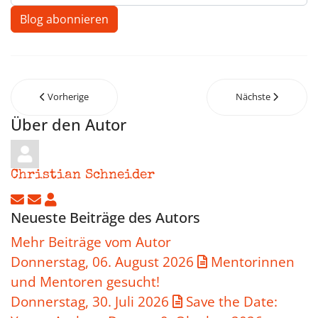
Blog abonnieren
Vorherige
Nächste
Über den Autor
Christian Schneider
Updates abonnieren
Abo von Updates dieses Autors beenden
Christian Schneider
Neueste Beiträge des Autors
Mehr Beiträge vom Autor
Donnerstag, 06. August 2026
Mentorinnen
und Mentoren gesucht!
Donnerstag, 30. Juli 2026
Save the Date: