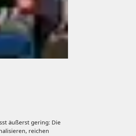
t äußerst gering: Die
nalisieren, reichen