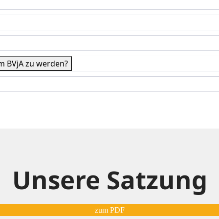
im BVjA zu werden?
Unsere Satzung
zum PDF