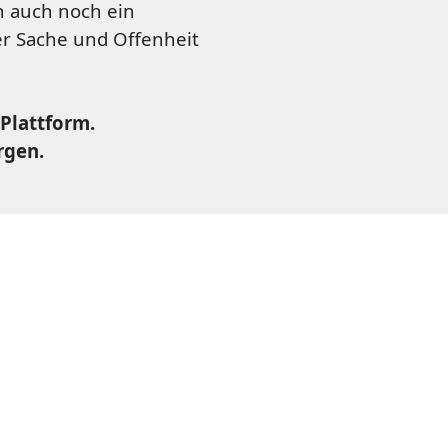
n auch noch ein
der Sache und Offenheit
Plattform.
rgen.
,