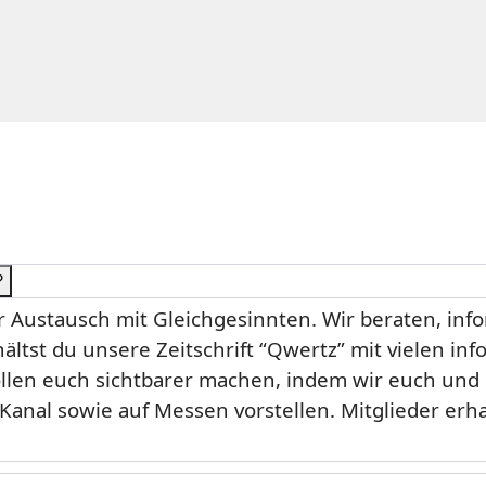
?
er Austausch mit Gleichgesinnten. Wir beraten, in
ältst du unsere Zeitschrift “Qwertz” mit vielen in
wollen euch sichtbarer machen, indem wir euch und
 Kanal sowie auf Messen vorstellen. Mitglieder e