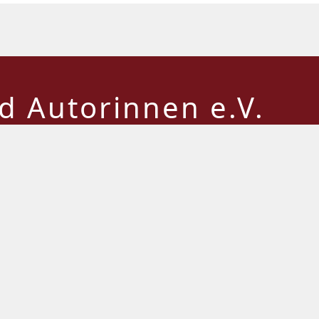
 Autorinnen e.V.