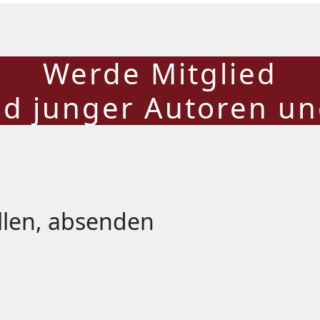
Werde Mitglied
d junger Autoren und
üllen, absenden