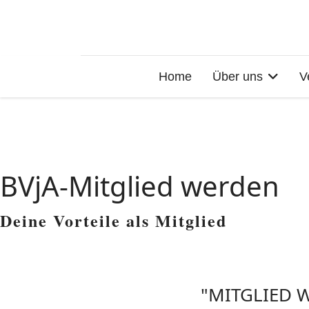
Home
Über uns
V
BVjA-Mitglied werden
Deine Vorteile als Mitglied
"MITGLIED 