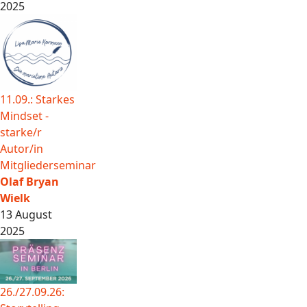
2025
11.09.: Starkes
Mindset -
starke/r
Autor/in
Mitgliederseminar
Olaf Bryan
Wielk
13 August
2025
26./27.09.26: