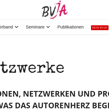
erband
Seminare
Publikationen
DEIN BVJA
etzwerke
NEN, NETZWERKEN UND PRO
WAS DAS AUTORENHERZ BEG