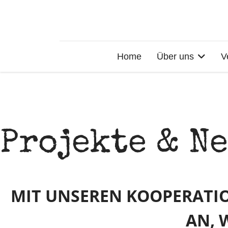
Home
Über uns
V
Projekte & N
MIT UNSEREN KOOPERATIO
AN, 