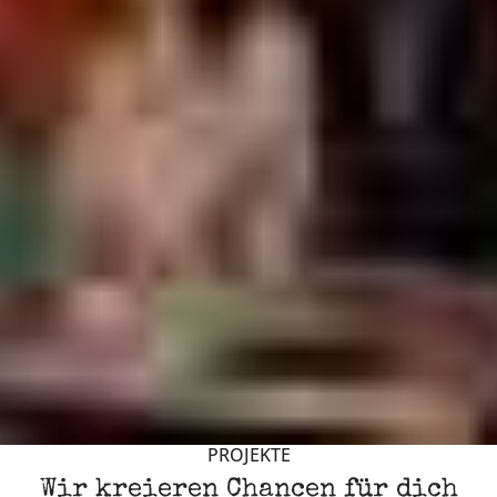
PROJEKTE
Wir kreieren Chancen für dich