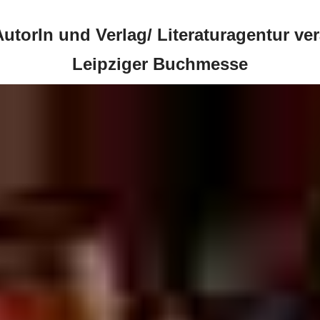
torIn und Verlag/ Literaturagentur veran
Leipziger Buchmesse