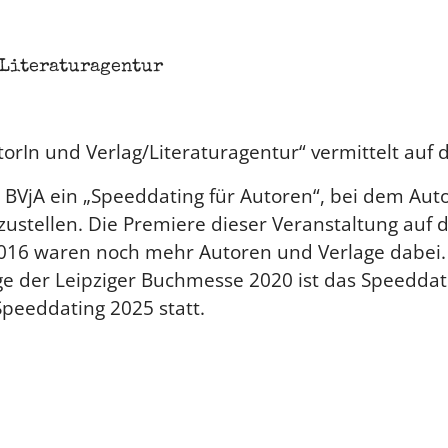
 Literaturagentur
In und Verlag/Literaturagentur“ vermittelt auf d
 BVjA ein „Speeddating für Autoren“, bei dem Aut
rzustellen. Die Premiere dieser Veranstaltung auf
2016 waren noch mehr Autoren und Verlage dabei.
e der Leipziger Buchmesse 2020 ist das Speeddati
peeddating 2025 statt.