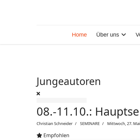
Home
Über uns
V
Jungeautoren
08.-11.10.: Haupts
Christian Schneider
SEMINARE
Mittwoch, 27. Ma
Empfohlen