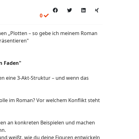
0
men „Plotten – so gebe ich meinem Roman
räsentieren"
en Faden"
en eine 3-Akt-Struktur – und wenn das
olle im Roman? Vor welchem Konflikt steht
eiten an konkreten Beispielen und machen
nn.
d weißt, wie du deine Figuren entwickeln