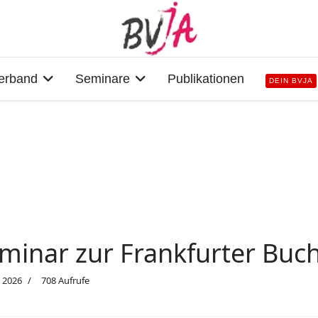
erband
Seminare
Publikationen
DEIN BVJA
eminar zur Frankfurter Bu
i 2026
708 Aufrufe