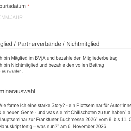
burtsdatum
*
tglied / Partnerverbände / Nichtmitglied
ch bin Mitglied im BVjA und bezahle den Mitgliederbeitrag
ch bin Nichtmitglied und bezahle den vollen Beitrag
e auswählen.
minarauswahl
Wie forme ich eine starke Story? - ein Plottseminar für Autor*i
Die neuen Genre - und was sie mit Chilischoten zu tun haben"
Hauptseminar zur Frankfurter Buchmesse 2026" vom 8. bis 11. 
Manuskript fertig – was nun?" am 6. November 2026