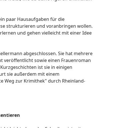
ein paar Hausaufgaben für die
se strukturieren und voranbringen wollen.
lernen und gehen vielleicht mit einer Idee
Kellermann abgeschlossen. Sie hat mehrere
int veröffentlicht sowie einen Frauenroman
urzgeschichten ist sie in einigen
ourt sie außerdem mit einem
zte Weg zur Krimithek" durch Rheinland-
sentieren