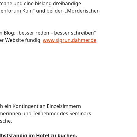
mane und eine bislang dreibändige
utorenforum Köln" und bei den „Mörderischen
 Blog: „besser reden – besser schreiben"
er Website fündig:
www.sigrun.dahmer.de
ch ein Kontingent an Einzelzimmern
ehmerinnen und Teilnehmer des Seminars
sche.
elbstständig im Hotel zu buchen.