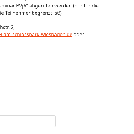
minar BVjA" abgerufen werden (nur für die
e Teilnehmer begrenzt ist!)
str. 2,
l-am-schlosspark-wiesbaden.de
oder