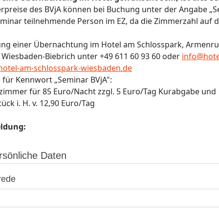
rpreise des BVjA können bei Buchung unter der Angabe „Se
minar teilnehmende Person im EZ, da die Zimmerzahl auf di
ng einer Übernachtung im Hotel am Schlosspark, Armenruh
 Wiesbaden-Biebrich unter +49 611 60 93 60 oder
info@hote
otel-am-schlosspark-wiesbaden.de
e für Kennwort „Seminar BVjA":
lzimmer für 85 Euro/Nacht zzgl. 5 Euro/Tag Kurabgabe und
ück i. H. v. 12,90 Euro/Tag
ldung:
rsönliche Daten
rede