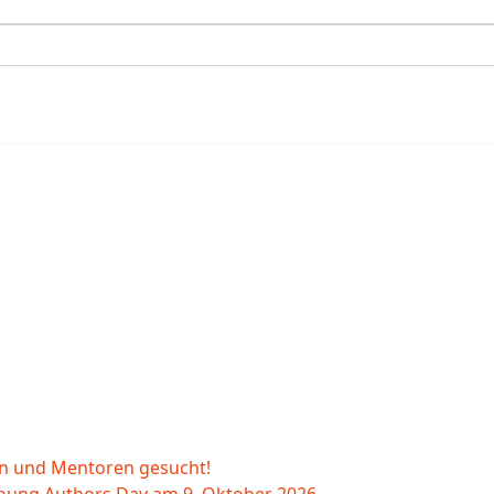
en
 und Mentoren gesucht!