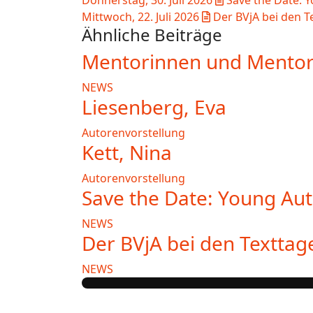
Donnerstag, 30. Juli 2026
Save the Date: 
Mittwoch, 22. Juli 2026
Der BVjA bei den T
Ähnliche Beiträge
Mentorinnen und Mentor
NEWS
Liesenberg, Eva
Autorenvorstellung
Kett, Nina
Autorenvorstellung
Save the Date: Young Au
NEWS
Der BVjA bei den Texttag
NEWS