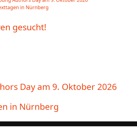
Young Authors Day am 9. Oktober 2026
exttagen in Nürnberg
en gesucht!
thors Day am 9. Oktober 2026
en in Nürnberg