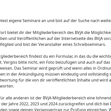
etest eigene Seminare an und bist auf der Suche nach wei
fort bietet dir der Mitgliederbereich des BVjA die Möglichk
iben und Veröffentlichen auf der Internetseite des BVjA vor
itglied und bist der Veranstalter eines Schreibseminars.
tgliederbereich findest du ein Formular, in das du die wich
t. Vergiss bitte nicht, ein Foto beizufügen und auch auf 
eisen. Das Seminar wird geprüft und wenn alles in Ordnung 
en in der Ankündigung müssen eindeutig und vollständig s
twortung für die von dir veröffentlichten Inhalte und wird
worten.
ür alle anderen ist der BVjA-Mitgliederbereich eine lohnen
v der Jahre 2022, 2023 und 2024 zurückgreifen und dich bei
den sowie deinen Verlagsvertrag zur Prüfung einreichen. W