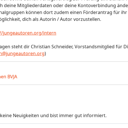
ch deine Mitgliederdaten oder deine Kontoverbindung ände
nalgruppen können dort zudem einen Förderantrag für ihr 
glichkeit, dich als Autorin / Autor vorzustellen.
://jungeautoren.org/intern
agen steht dir Christian Schneider, Vorstandsmitglied für D
n@jungeautoren.org
)
nen BVJA
keine Neuigkeiten und bist immer gut informiert.