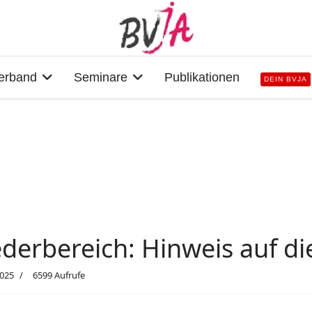
erband
Seminare
Publikationen
DEIN BVJA
ederbereich: Hinweis auf d
2025
6599 Aufrufe