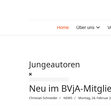
Home
Über uns
V
Jungeautoren
Neu im BVjA-Mitgli
Christian Schneider
NEWS
Montag, 24. Februar 