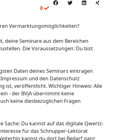
0
teren Vermarktungsmöglichkeiten?
eit, deine Seminare aus dem Bereichen
zustellen. Die Voraussetzungen: Du bist
tigsten Daten deines Seminars eintragen
das Impressum und den Datenschutz
ist, veröffentlicht. Wichtiger Hinweis: Alle
ein - der BVjA übernimmt keine
 auch keine diesbezüglichen Fragen
de Sache: Du kannst auf das digitale Qwertz-
 Interesse für das Schnupper-Lektorat
eiterhin kannst du dort bei Bedarf ganz