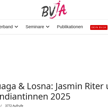
erband
Seminare
Publikationen
DEIN BVJA
ga & Losna: Jasmin Riter 
endiantinnen 2025
3772 Aufrufe