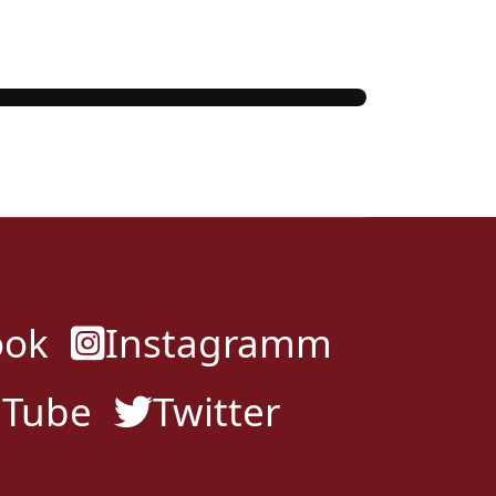
ook
Instagramm
uTube
Twitter