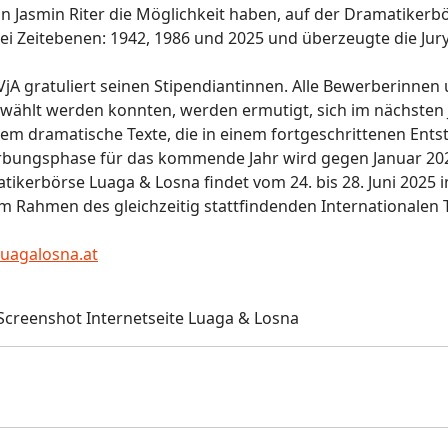
n Jasmin Riter die Möglichkeit haben, auf der Dramatikerbörs
rei Zeitebenen: 1942, 1986 und 2025 und überzeugte die Jury
jA gratuliert seinen Stipendiantinnen. Alle Bewerberinnen 
wählt werden konnten, werden ermutigt, sich im nächsten
llem dramatische Texte, die in einem fortgeschrittenen Ent
bungsphase für das kommende Jahr wird gegen Januar 202
tikerbörse Luaga & Losna findet vom 24. bis 28. Juni 2025 
 im Rahmen des gleichzeitig stattfindenden Internationalen
uagalosna.at
 Screenshot Internetseite Luaga & Losna