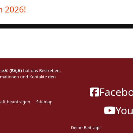
n 2026!
e.V. (BVjA)
hat das Bestreben,
ormationen und Kontakte den
Faceb
haft beantragen
Sitemap
Yo
Deine Beiträge