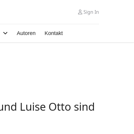
Sign In
Autoren
Kontakt
und Luise Otto sind