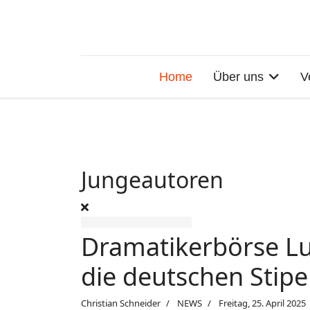
Home
Über uns
V
Jungeautoren
Dramatikerbörse Lua
die deutschen Stip
Christian Schneider
NEWS
Freitag, 25. April 2025