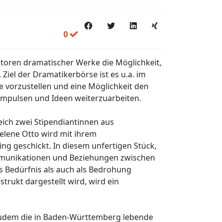
0
utoren dramatischer Werke die Möglichkeit,
iel der Dramatikerbörse ist es u.a. im
e vorzustellen und eine Möglichkeit den
Impulsen und Ideen weiterzuarbeiten.
eich zwei Stipendiantinnen aus
elene Otto wird mit ihrem
ing geschickt. In diesem unfertigen Stück,
munikationen und Beziehungen zwischen
s Bedürfnis als auch als Bedrohung
nstrukt dargestellt wird, wird ein
 zudem die in Baden-Württemberg lebende