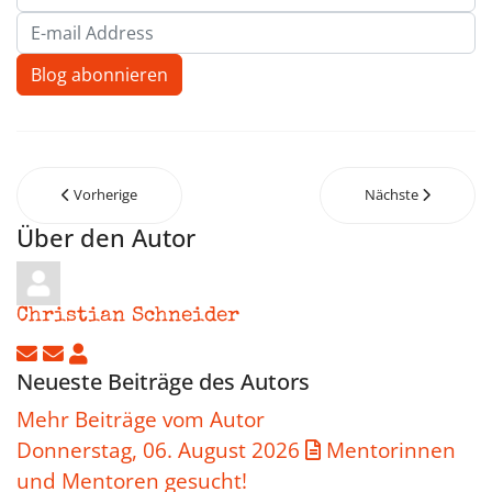
E-mail Address
Blog abonnieren
Vorherige
Nächste
Über den Autor
Christian Schneider
Updates abonnieren
Abo von Updates dieses Autors beenden
Christian Schneider
Neueste Beiträge des Autors
Mehr Beiträge vom Autor
Donnerstag, 06. August 2026
Mentorinnen
und Mentoren gesucht!