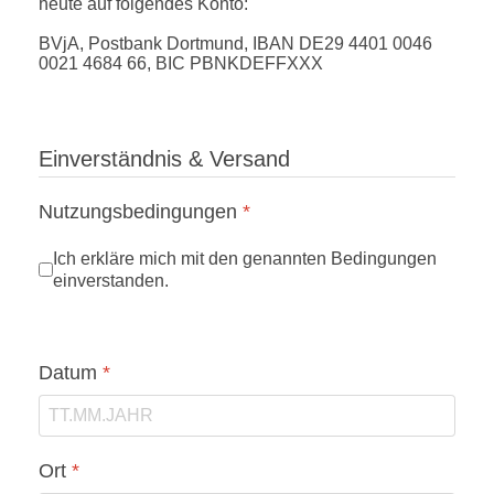
heute auf folgendes Konto:
BVjA, Postbank Dortmund, IBAN DE29 4401 0046
0021 4684 66, BIC PBNKDEFFXXX
Einverständnis & Versand
Nutzungsbedingungen
*
Ich erkläre mich mit den genannten Bedingungen
einverstanden.
Datum
*
Ort
*