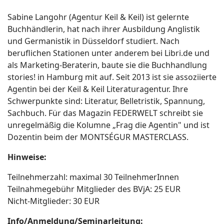
Sabine Langohr (Agentur Keil & Keil) ist gelernte
Buchhändlerin, hat nach ihrer Ausbildung Anglistik
und Germanistik in Düsseldorf studiert. Nach
beruflichen Stationen unter anderem bei Libri.de und
als Marketing-Beraterin, baute sie die Buchhandlung
stories! in Hamburg mit auf. Seit 2013 ist sie assoziierte
Agentin bei der Keil & Keil Literaturagentur. Ihre
Schwerpunkte sind: Literatur, Belletristik, Spannung,
Sachbuch. Für das Magazin FEDERWELT schreibt sie
unregelmäßig die Kolumne „Frag die Agentin" und ist
Dozentin beim der MONTSÉGUR MASTERCLASS.
Hinweise:
Teilnehmerzahl: maximal 30 TeilnehmerInnen
Teilnahmegebühr Mitglieder des BVjA: 25 EUR
Nicht-Mitglieder: 30 EUR
Info/Anmeldung/Seminarleitung: