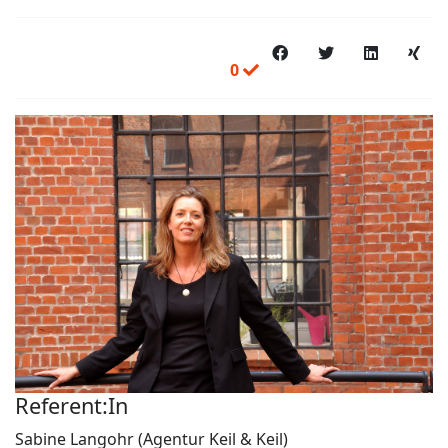
0
Referent:In
Sabine Langohr (Agentur Keil & Keil)