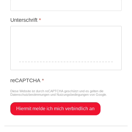
Unterschrift
*
reCAPTCHA
*
Diese Website ist durch reCAPTCHA geschützt und es gelten die
Datenschutzbestimmungen
und
Nutzungsbedingungen
von Google.
Hiermit melde ich mich verbindlich an