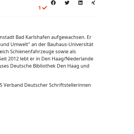
1
einstadt Bad Karlshafen aufgewachsen. Er
 und Umwelt" an der Bauhaus-Universität
reich Schienenfahrzeuge sowie als
Seit 2012 lebt er in Den Haag/Niederlande
rhauses Deutsche Bibliothek Den Haag und
 VS Verband Deutscher Schriftstellerinnen