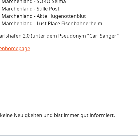
t Märchenland - SOKO Selma
 Märchenland - Stille Post
t Märchenland - Akte Hugenottenblut
t Märchenland - Lust Place Eisenbahnerheim
arlshafen 2.0 (unter dem Pseudonym "Carl Sänger"
renhomepage
keine Neuigkeiten und bist immer gut informiert.