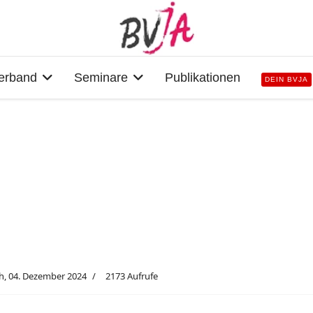
erband
Seminare
Publikationen
DEIN BVJA
h, 04. Dezember 2024
2173 Aufrufe