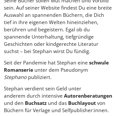
Seine Bücher sollen Mut machen und Vorbild
sein. Auf seiner Website findest Du eine breite
Auswahl an spannenden Büchern, die Dich
tief in ihre eigenen Welten hineinziehen,
berühren und begeistern. Egal ob du
spannende Unterhaltung, tiefgründige
Geschichten oder kindgerechte Literatur
suchst – bei Stephan wirst Du fündig.
Seit der Pandemie hat Stephan eine
schwule
Romanserie
unter dem Pseudonym
Stephano
publiziert.
Stephan verdient sein Geld unter
anderem durch intensive
Autorenberatungen
und den
Buchsatz
und das
Buchlayout
von
Büchern für Verlage und Selfpublisher:innen.