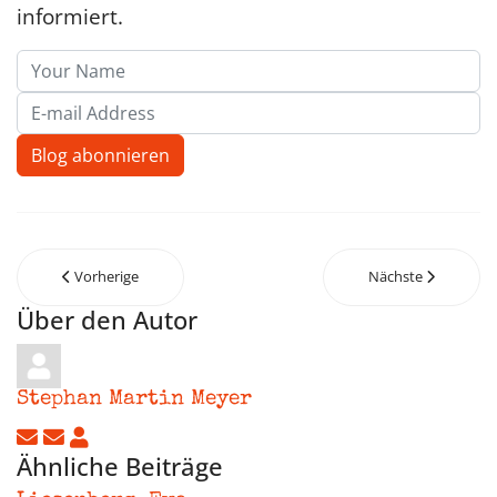
informiert.
Your Name
E-mail Address
Blog abonnieren
Vorherige
Nächste
Über den Autor
Stephan Martin Meyer
Updates abonnieren
Abo von Updates dieses Autors beenden
Stephan Martin Meyer
Ähnliche Beiträge