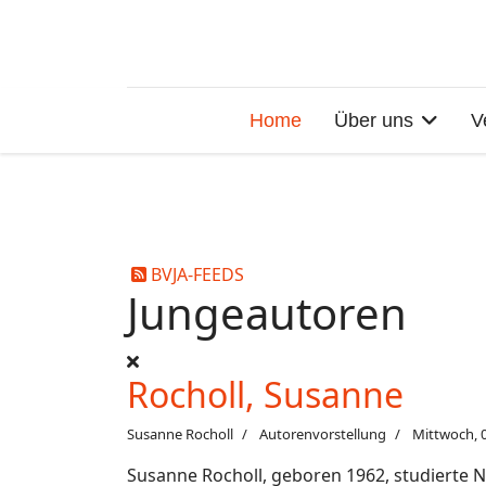
Home
Über uns
V
BVJA-FEEDS
Jungeautoren
Rocholl, Susanne
Susanne Rocholl
Autorenvorstellung
Mittwoch, 
Susanne Rocholl, geboren 1962, studierte 