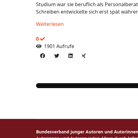
Studium war sie beruflich als Personalbera
Schreiben entwickelte sich erst spät währen
Weiterlesen
0
1901 Aufrufe
Bundesverband junger Autoren und Autorinnen 