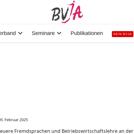
erband
Seminare
Publikationen
DEIN BVJA
05. Februar 2025
Neuere Fremdsprachen und Betriebswirtschaftslehre an der 