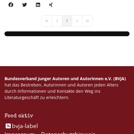
1
First Page
Previous Page
Next Page
Last Page
Bundesverband junger Autoren und Autorinnen e.V. (BVjA)
hat das Bestreben, Autorinnen und Autoren jeden Alters
durch Informationen und Kontakte den Weg ins
Literaturgeschäft zu erleichtern.
Feed aktiv
bvja-label