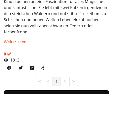
Kindesbeinen an eine Faszination für alles Magische
und Fantastische. Sie lebt mit zwei Katzen irgendwo in
den steirischen Wäldern und nutzt ihre Freizeit um zu
Schreiben und neuen Welten Leben einzuhauchen –
seien sie nun voll rabenschwarzer Federn oder
farbenfrohe...
Weiterlesen
0
1813
1
First Page
Previous Page
Next Page
Last Page