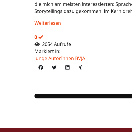
die mich am meisten interessierten: Sprache 
Storytellings dazu gekommen. Im Kern dreht 
Weiterlesen
0
2054 Aufrufe
Markiert in:
Junge AutorInnen BVJA