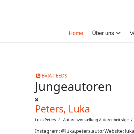
Home
Über uns
V
BVJA-FEEDS
Jungeautoren
Peters, Luka
Luka Peters
Autorenvorstellung
Autorenbeiträge
Instagram: @luka.peters.autorWebsite: luka