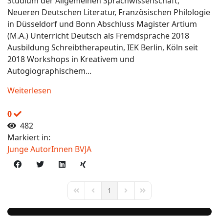
Studium der Allgemeinen Sprachwissenschaft,
Neueren Deutschen Literatur, Französischen Philologie
in Düsseldorf und Bonn Abschluss Magister Artium
(M.A.) Unterricht Deutsch als Fremdsprache 2018
Ausbildung Schreibtherapeutin, IEK Berlin, Köln seit
2018 Workshops in Kreativem und
Autogiographischem...
Weiterlesen
0
482
Markiert in:
Junge AutorInnen BVJA
1
First Page
Previous Page
Next Page
Last Page