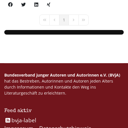
1
First Page
Previous Page
Next Page
Last Page
Bundesverband junger Autoren und Autorinnen e.V. (BVjA)
hat das Bestreben, Autorinnen und Autoren jeden Alters
durch Informationen und Kontakte den Weg ins
Literaturgeschäft zu erleichtern.
Feed aktiv
bvja-label