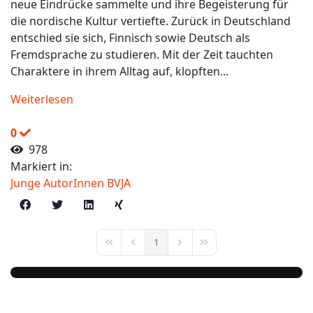
neue Eindrücke sammelte und ihre Begeisterung für
die nordische Kultur vertiefte. Zurück in Deutschland
entschied sie sich, Finnisch sowie Deutsch als
Fremdsprache zu studieren. Mit der Zeit tauchten
Charaktere in ihrem Alltag auf, klopften...
Weiterlesen
0
978
Markiert in:
Junge AutorInnen BVJA
1
First Page
Previous Page
Next Page
Last Page