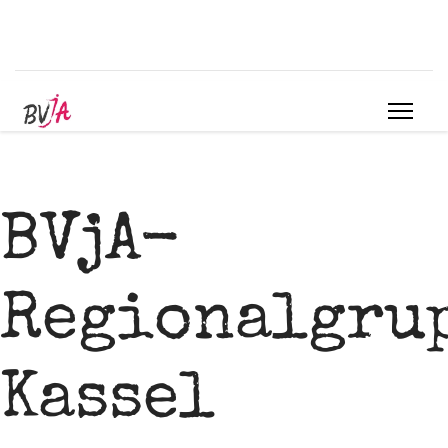
BVjA-
Regionalgru
Kassel