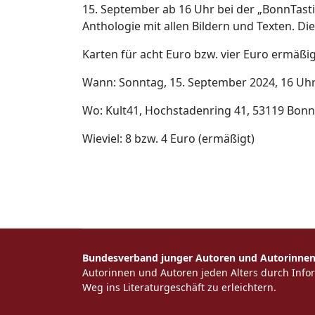
15. September ab 16 Uhr bei der „BonnTastik“
Anthologie mit allen Bildern und Texten. Di
Karten für acht Euro bzw. vier Euro ermäßi
Wann: Sonntag, 15. September 2024, 16 Uhr 
Wo: Kult41, Hochstadenring 41, 53119 Bonn
Wieviel: 8 bzw. 4 Euro (ermäßigt)
Bundesverband junger Autoren und Autorinnen 
Autorinnen und Autoren jeden Alters durch Inf
Weg ins Literaturgeschäft zu erleichtern.