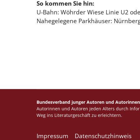
So kommen Sie hin:
U-Bahn: Wöhrder Wiese Linie U2 oder
Nahegelegene Parkhäuser: Nürnberg
Bundesverband junger Autoren und Autorinnen 
Autorinnen und Autoren jeden Alters durch Info
Weg ins Literaturgeschäft zu erleichtern.
Impressum
Datenschutzhinweis