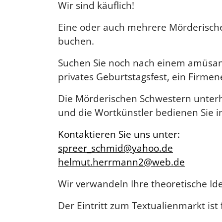
Wir sind käuflich!
Eine oder auch mehrere Mörderische
buchen.
Suchen Sie noch nach einem amüsan
privates Geburtstagsfest, ein Firme
Die Mörderischen Schwestern unterha
und die Wortkünstler bedienen Sie i
Kontaktieren Sie uns unter:
spreer_schmid@yahoo.de
helmut.herrmann2@web.de
Wir verwandeln Ihre theoretische Ide
Der Eintritt zum Textualienmarkt ist f