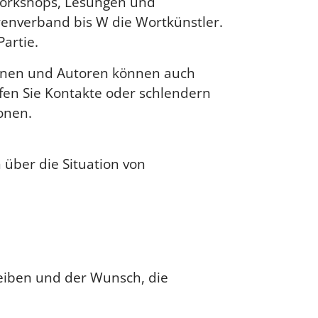
workshops, Lesungen und
renverband bis W die Wortkünstler.
artie.
orinnen und Autoren können auch
fen Sie Kontakte oder schlendern
onen.
 über die Situation von
reiben und der Wunsch, die