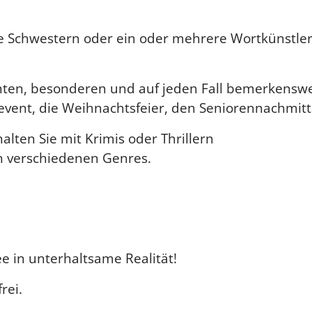
 Schwestern oder ein oder mehrere Wortkünstler 
ten, besonderen und auf jeden Fall bemerkensw
nevent, die Weihnachtsfeier, den Seniorennachmit
lten Sie mit Krimis oder Thrillern
n verschiedenen Genres.
e in unterhaltsame Realität!
rei.