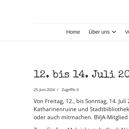
Home
Über uns
V
12. bis 14. Juli 
25. Juni 2024
Zugriffe: 0
Von Freitag, 12., bis Sonntag, 14. J
Katharinenruine und Stadtbibliothe
oder auch mitmachen. BVjA-Mitglied U