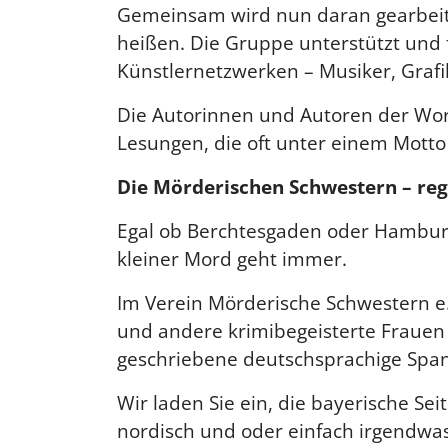
Gemeinsam wird nun daran gearbeite
heißen. Die Gruppe unterstützt und 
Künstlernetzwerken – Musiker, Grafi
Die Autorinnen und Autoren der Wort
Lesungen, die oft unter einem Motto
Die Mörderischen Schwestern – re
Egal ob Berchtesgaden oder Hamburg
kleiner Mord geht immer.
Im Verein Mörderische Schwestern e
und andere krimibegeisterte Frauen
geschriebene deutschsprachige Span
Wir laden Sie ein, die bayerische S
nordisch und oder einfach irgendwas