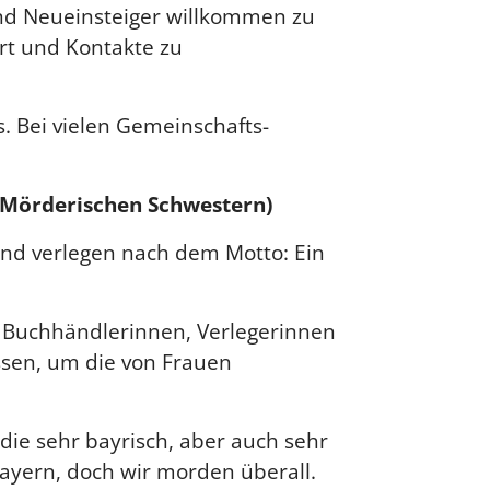
und Neueinsteiger willkommen zu
ert und Kontakte zu
. Bei vielen Gemeinschafts-
r Mörderischen Schwestern)
und verlegen nach dem Motto: Ein
, Buchhändlerinnen, Verlegerinnen
ssen, um die von Frauen
die sehr bayrisch, aber auch sehr
Bayern, doch wir morden überall.