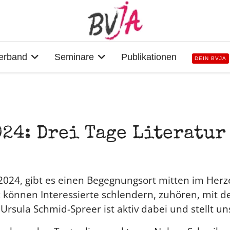
erband
Seminare
Publikationen
DEIN BVJA
2024: Drei Tage Literatu
uli 2024, gibt es einen Begegnungsort mitten im He
k können Interessierte schlendern, zuhören, mit 
rsula Schmid-Spreer ist aktiv dabei und stellt un