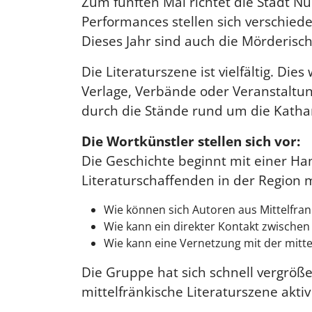
Zum fünften Mal richtet die Stadt 
Performances stellen sich verschied
Dieses Jahr sind auch die Mörderisc
Die Literaturszene ist vielfältig. D
Verlage, Verbände oder Veranstaltun
durch die Stände rund um die Katha
Die Wortkünstler stellen sich vor:
Die Geschichte beginnt mit einer Ha
Literaturschaffenden in der Region
Wie können sich Autoren aus Mittelfra
Wie kann ein direkter Kontakt zwischen 
Wie kann eine Vernetzung mit der mitte
Die Gruppe hat sich schnell vergröß
mittelfränkische Literaturszene akti