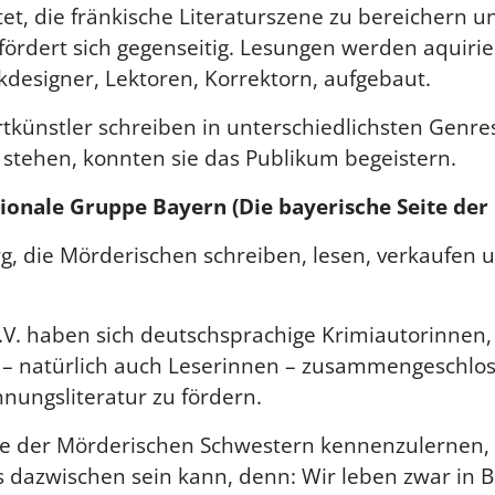
t, die fränkische Literaturszene zu bereichern 
fördert sich gegenseitig. Lesungen werden aquiri
kdesigner, Lektoren, Korrektorn, aufgebaut.
künstler schreiben in unterschiedlichsten Genres
 stehen, konnten sie das Publikum begeistern.
gionale Gruppe Bayern
(Die bayerische Seite de
, die Mörderischen schreiben, lesen, verkaufen 
.V. haben sich deutschsprachige Krimiautorinnen
 – natürlich auch Leserinnen – zusammengeschlo
nungsliteratur zu fördern.
eite der Mörderischen Schwestern kennenzulernen, 
 dazwischen sein kann, denn: Wir leben zwar in 