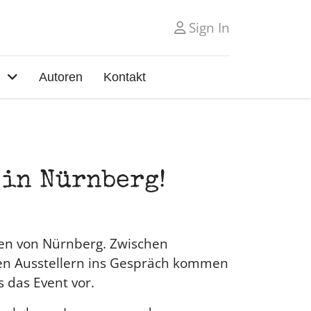
Sign In
Autoren
Kontakt
r in Nürnberg!
rzen von Nürnberg. Zwischen
den Ausstellern ins Gespräch kommen
s das Event vor.