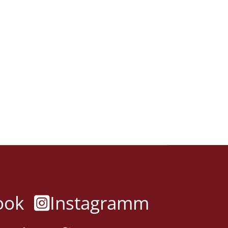
ook
Instagramm