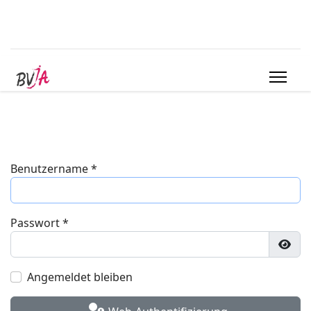
Benutzername
*
Passwort
*
Pass
Angemeldet bleiben