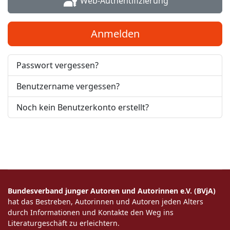
Web-Authentifizierung
Anmelden
Passwort vergessen?
Benutzername vergessen?
Noch kein Benutzerkonto erstellt?
Bundesverband junger Autoren und Autorinnen e.V. (BVjA)
hat das Bestreben, Autorinnen und Autoren jeden Alters
durch Informationen und Kontakte den Weg ins
Literaturgeschäft zu erleichtern.