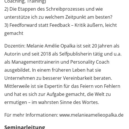
Coaching, Training)
2) Die Etappen des Schreibprozesses und wie
unterstütze ich zu welchem Zeitpunkt am besten?
3) Feedforward statt Feedback – Kritik äußern, leicht
gemacht
Dozentin: Melanie Amélie Opalka ist seit 20 Jahren als
Autorin und seit 2018 als Selfpublisherin tätig und u.a.
als Managementtrainerin und Personality Coach
ausgebildet. In einem früheren Leben hat sie
Unternehmen zu besserer Vereinbarkeit beraten.
Mittlerweile ist sie Expertin für das Feiern von Fehlern
und hat es sich zur Aufgabe gemacht, die Welt zu
ermutigen – im wahrsten Sinne des Wortes.
Für mehr Informationen: www.melanieamelieopalka.de
Seminarleitung