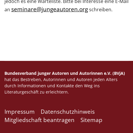
jedoch es eine Warteliste. Bitte bei Interesse eine E-Mail
seminare@jungeautoren.org
an
schreiben.
Bundesverband junger Autoren und Autorinnen e.V. (BVjA)
hat das Bestreben, Autorinnen und Autoren jeden Alters
durch Informationen und Kontakte den Weg ins
Literaturgeschäft zu erleichtern.
Impressum
Datenschutzhinweis
Mitgliedschaft beantragen
Sitemap