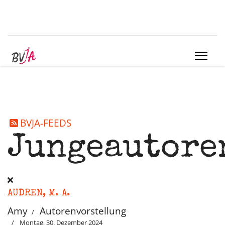
BVJA-FEEDS
Jungeautore
AUDREN, M. A.
Amy
Autorenvorstellung
Montag, 30. Dezember 2024