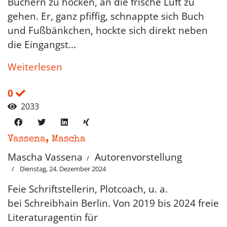
Büchern zu hocken, an die frische Luft zu
gehen. Er, ganz pfiffig, schnappte sich Buch
und Fußbänkchen, hockte sich direkt neben
die Eingangst...
Weiterlesen
0
2033
Vassena, Mascha
Mascha Vassena
Autorenvorstellung
Dienstag, 24. Dezember 2024
Feie Schriftstellerin, Plotcoach, u. a.
bei Schreibhain Berlin. Von 2019 bis 2024 freie
Literaturagentin für