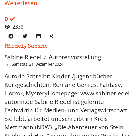
Weiterlesen
0
2338
Riedel, Sabine
Sabine Riedel
Autorenvorstellung
Samstag, 21. Dezember 2024
Autorin Schreibt: Kinder-/Jugendbücher,
Kurzgeschichten, Romane Genres: Fantasy,
Horror, MysteryHomepage: www.sabineriedel-
autorin.de Sabine Riedel ist gelernte
Fachwirtin für Medien- und Verlagswirtschaft.
Sie lebt, arbeitet undschreibt im Kreis
Mettmann (NRW). „Die Abenteuer von Stein,
Kohle und Herz" waren ihre ersten Werke. Da