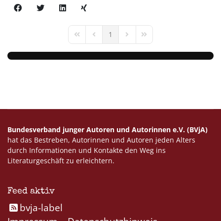
1
First Page
Previous Page
Next Page
Last Page
Bundesverband junger Autoren und Autorinnen e.V. (BVjA)
hat das Bestreben, Autorinnen und Autoren jeden Alters
durch Informationen und Kontakte den Weg ins
Literaturgeschäft zu erleichtern.
Feed aktiv
bvja-label