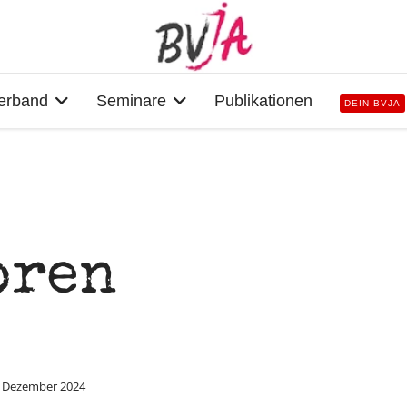
erband
Seminare
Publikationen
DEIN BVJA
oren
. Dezember 2024