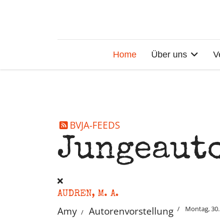
Home
Über uns
V
BVJA-FEEDS
Jungeaut
AUDREN, M. A.
Montag, 30
Amy
Autorenvorstellung