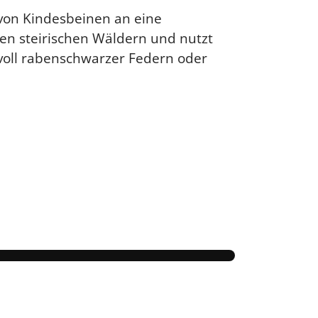
von Kindesbeinen an eine
 den steirischen Wäldern und nutzt
voll rabenschwarzer Federn oder