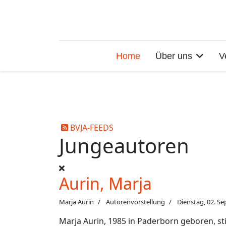
Home
Über uns
V
BVJA-FEEDS
Jungeautoren
Aurin, Marja
Marja Aurin
Autorenvorstellung
Dienstag, 02. S
Marja Aurin, 1985 in Paderborn geboren, sti