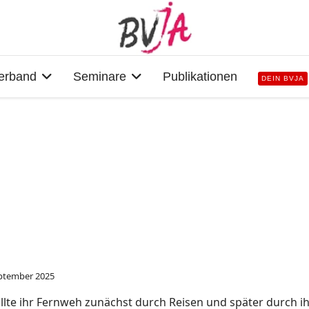
erband
Seminare
Publikationen
DEIN BVJA
eptember 2025
llte ihr Fernweh zunächst durch Reisen und später durch ih