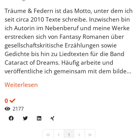
Träume & Federn ist das Motto, unter dem ich
seit circa 2010 Texte schreibe. Inzwischen bin
ich Autorin im Nebenberuf und meine Werke
erstrecken sich von Fantasy Romanen über
gesellschaftskritische Erzählungen sowie
Gedichte bis hin zu Liedtexten für die Band
Cataract of Dreams. Häufig arbeite und
veröffentliche ich gemeinsam mit dem bilde...
Weiterlesen
0
2177
1
First Page
Previous Page
Next Page
Last Page