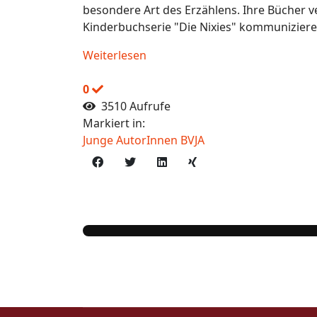
besondere Art des Erzählens. Ihre Bücher 
Kinderbuchserie "Die Nixies" kommunizieren
Weiterlesen
0
3510 Aufrufe
Markiert in:
Junge AutorInnen BVJA