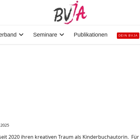
erband
Seminare
Publikationen
DEIN BVJA
 2025
eit 2020 ihren kreativen Traum als Kinderbuchautorin. Für 