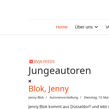
Home
Über uns
V
BVJA-FEEDS
Jungeautoren
Blok, Jenny
Jenny Blok
Autorenvorstellung
Dienstag, 13. Mai
Jenny Blok kommt aus Düsseldorf und lebt s