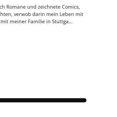
ich Romane und zeichnete Comics,
ichten, verwob darin mein Leben mit
t meiner Familie in Stuttga...