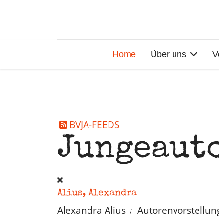
Home
Über uns
V
BVJA-FEEDS
Jungeaut
Alius, Alexandra
Alexandra Alius
Autorenvorstellun