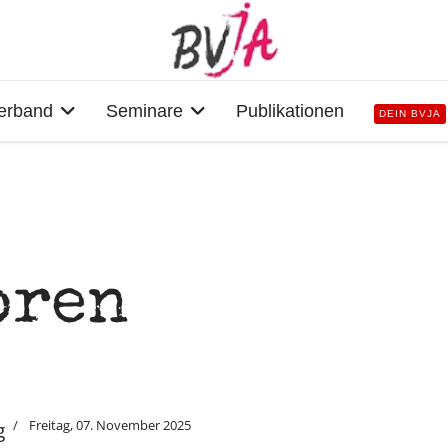
erband
Seminare
Publikationen
DEIN BVJA
oren
Freitag, 07. November 2025
g