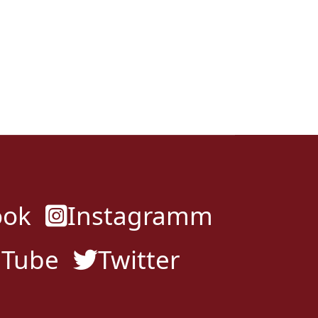
ook
Instagramm
uTube
Twitter