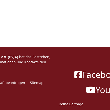
e.V. (BVjA)
hat das Bestreben,
ormationen und Kontakte den
Faceb
haft beantragen
Sitemap
Yo
Deine Beiträge