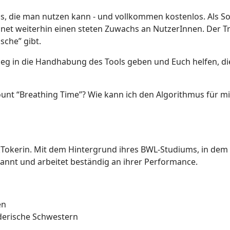
s, die man nutzen kann - und vollkommen kostenlos. Als Soz
net weiterhin einen steten Zuwachs an NutzerInnen. Der Tre
che” gibt.
tieg in die Handhabung des Tools geben und Euch helfen, d
nt “Breathing Time”? Wie kann ich den Algorithmus für mi
Tokerin. Mit dem Hintergrund ihres BWL-Studiums, in dem si
rkannt und arbeitet beständig an ihrer Performance.
en
derische Schwestern