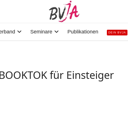
erband
Seminare
Publikationen
DEIN BVJA
BOOKTOK für Einsteiger